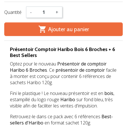
Quantité
-
+

Ajouter au panier
Présentoir Comptoir Haribo Bois 6 Broches + 6
Best Sellers
Optez pour le nouveau
Présentoir de comptoir
Haribo 6 Broches
. Ce
présentoir de comptoir
facile
à monter est conçu pour contenir 6 références de
sachets Haribo 120g.
Fini le plastique ! Le nouveau présentoir est en
bois
,
estampillé du logo rouge
Haribo
sur fond bleu, très
visible afin de faciliter les ventes d'impulsion.
Retrouvez-le dans ce pack avec 6 références
Best-
sellers d'Haribo
en format sachet 120g.