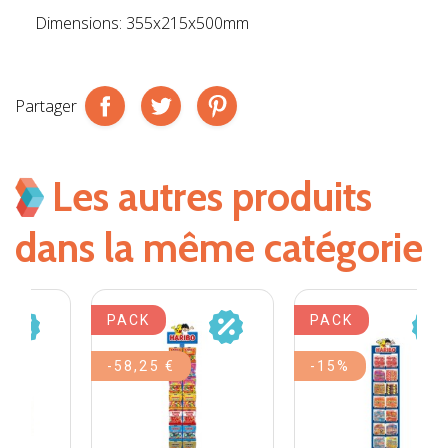
Dimensions: 355x215x500mm
Partager
Les autres produits
dans la même catégorie
PACK
PACK
-58,25 €
-15%