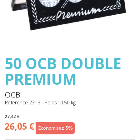
50 OCB DOUBLE
PREMIUM
OCB
Référence
2313
-
Poids : 0.50 kg
27,42 €
26,05 €
Économisez 5%