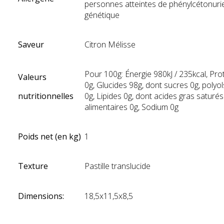
personnes atteintes de phénylcétonuri
génétique
Saveur
Citron Mélisse
Pour 100g: Énergie 980kJ / 235kcal, Pro
Valeurs
0g, Glucides 98g, dont sucres 0g, polyo
nutritionnelles
0g, Lipides 0g, dont acides gras saturés
alimentaires 0g, Sodium 0g
Poids net (en kg)
1
Texture
Pastille translucide
Dimensions:
18,5x11,5x8,5