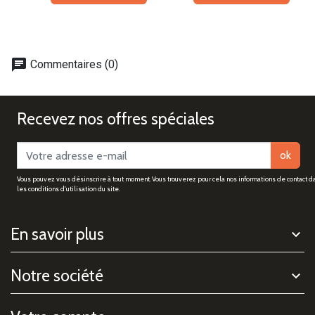
chat
Commentaires (0)
Recevez nos offres spéciales
ok
Vous pouvez vous désinscrire à tout moment. Vous trouverez pour cela nos informations de contact d
les conditions d'utilisation du site.
En savoir plus
Notre société