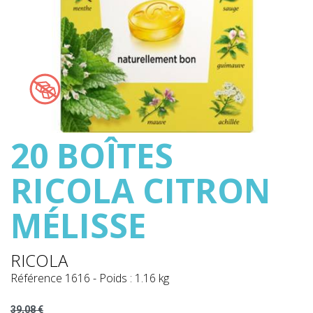
20 BOÎTES
RICOLA CITRON
MÉLISSE
RICOLA
Référence
1616
-
Poids : 1.16 kg
39,08 €