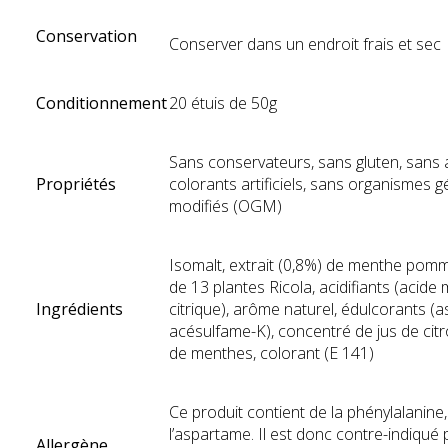
Conservation
Conserver dans un endroit frais et sec
Conditionnement
20 étuis de 50g
Sans conservateurs, sans gluten, sans
Propriétés
colorants artificiels, sans organismes 
modifiés (OGM)
Isomalt, extrait (0,8%) de menthe pom
de 13 plantes Ricola, acidifiants (acide 
Ingrédients
citrique), arôme naturel, édulcorants (
acésulfame-K), concentré de jus de cit
de menthes, colorant (E 141)
Ce produit contient de la phénylalanin
l’aspartame. Il est donc contre-indiqué 
Allergène