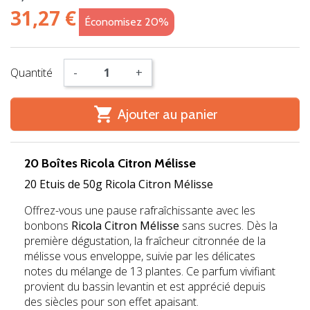
31,27 €
Économisez 20%
Quantité
-
+

Ajouter au panier
20 Boîtes Ricola Citron Mélisse
20 Etuis de 50g Ricola Citron Mélisse
Offrez-vous une pause rafraîchissante avec les
bonbons
Ricola Citron Mélisse
sans sucres. Dès la
première dégustation, la fraîcheur citronnée de la
mélisse vous enveloppe, suivie par les délicates
notes du mélange de 13 plantes. Ce parfum vivifiant
provient du bassin levantin et est apprécié depuis
des siècles pour son effet apaisant.
j