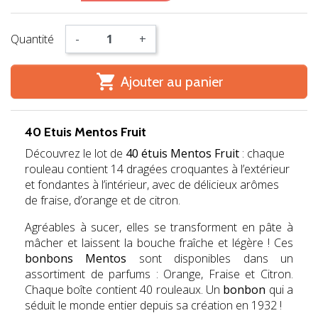
Quantité
-
+

Ajouter au panier
40 Etuis Mentos Fruit
Découvrez le lot de
40 étuis Mentos Fruit
: chaque
rouleau contient 14 dragées croquantes à l’extérieur
et fondantes à l’intérieur, avec de délicieux arômes
de fraise, d’orange et de citron.
Agréables à sucer, elles se transforment en pâte à
mâcher et laissent la bouche fraîche et légère ! Ces
bonbons Mentos
sont disponibles dans un
assortiment de parfums : Orange, Fraise et Citron.
Chaque boîte contient 40 rouleaux. Un
bonbon
qui a
séduit le monde entier depuis sa création en 1932 !