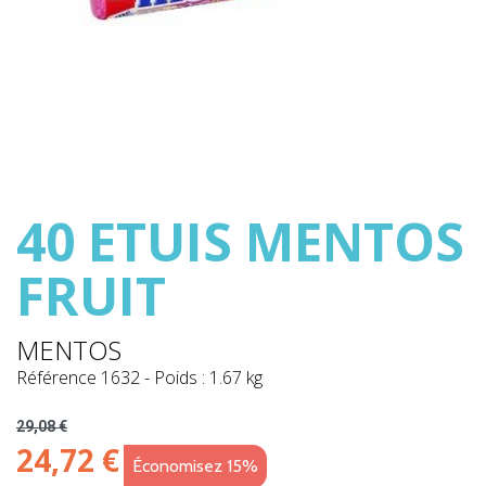
40 ETUIS MENTOS
FRUIT
MENTOS
Référence
1632
-
Poids : 1.67 kg
29,08 €
24,72 €
Économisez 15%