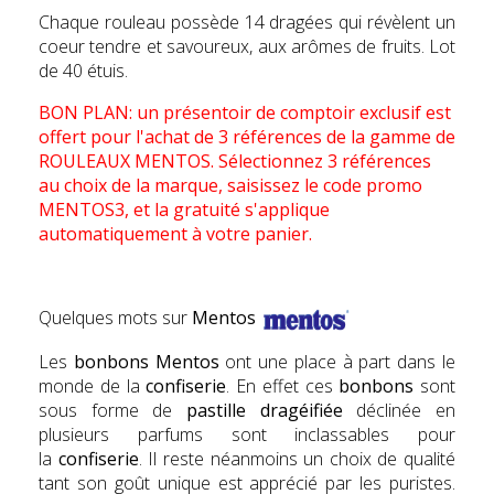
Chaque rouleau possède 14 dragées qui révèlent un
coeur tendre et savoureux, aux arômes de fruits. Lot
de 40 étuis.
BON PLAN: un présentoir de comptoir exclusif est
offert pour l'achat de 3 références de la gamme de
ROULEAUX MENTOS.
Sélectionnez 3 références
au choix de la marque, saisissez le code promo
MENTOS3, et la gratuité s'applique
automatiquement à votre panier.
Quelques mots sur
Mentos
Les
bonbons Mentos
ont une place à part dans le
monde de la
confiserie
. En effet ces
bonbons
sont
sous forme de
pastille dragéifiée
déclinée en
plusieurs parfums sont inclassables pour
la
confiserie
. Il reste néanmoins un choix de qualité
tant son goût unique est apprécié par les puristes.