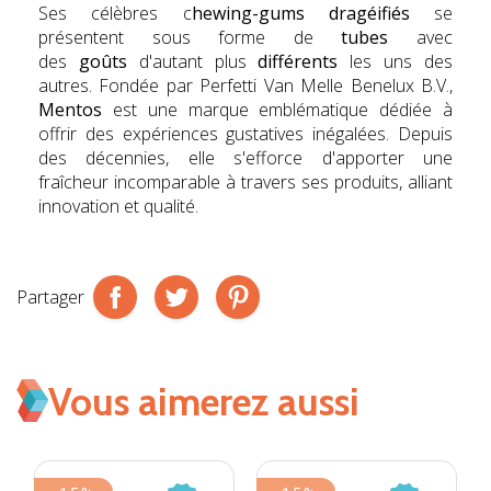
Ses célèbres c
hewing-gums dragéifiés
se
présentent sous forme de
tubes
avec
des
goûts
d'autant plus
différents
les uns des
autres. Fondée par Perfetti Van Melle Benelux B.V.,
Mentos
est une marque emblématique dédiée à
offrir des expériences gustatives inégalées. Depuis
des décennies, elle s'efforce d'apporter une
fraîcheur incomparable à travers ses produits, alliant
innovation et qualité.
Partager
Vous aimerez aussi