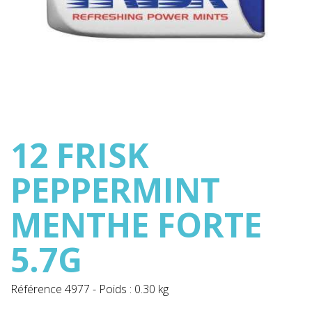
12 FRISK
PEPPERMINT
MENTHE FORTE
5.7G
Référence
4977
-
Poids : 0.30 kg