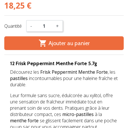
18,25 €
Quantité
-
+

Ajouter au panier
12 Frisk Peppermint Menthe Forte 5.7g
Découvrez les
Frisk Peppermint Menthe Forte
, les
pastilles
incontournables pour une haleine fraîche et
durable.
Leur formule sans sucre, édulcorée au xylitol, offre
une sensation de fraîcheur immédiate tout en
prenant soin de vos dents. Pratiques grâce à leur
distributeur compact, ces
micro-pastilles
à la
menthe forte
se glissent facilement dans une poche
ou un sac pour vous accompagner partout.