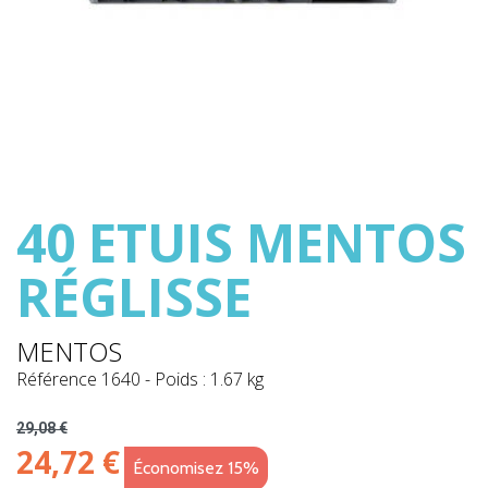
40 ETUIS MENTOS
RÉGLISSE
MENTOS
Référence
1640
-
Poids : 1.67 kg
29,08 €
24,72 €
Économisez 15%