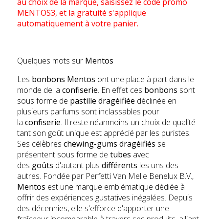
au choix de la marque, saisissez le code promo
MENTOS3, et la gratuité s'applique
automatiquement à votre panier.
Quelques mots sur
Mentos
Les
bonbons Mentos
ont une place à part dans le
monde de la
confiserie
. En effet ces
bonbons
sont
sous forme de
pastille dragéifiée
déclinée en
plusieurs parfums sont inclassables pour
la
confiserie
. Il reste néanmoins un choix de qualité
tant son goût unique est apprécié par les puristes.
Ses célèbres
chewing-gums dragéifiés
se
présentent sous forme de
tubes
avec
des
goûts
d'autant plus
différents
les uns des
autres. Fondée par Perfetti Van Melle Benelux B.V.,
Mentos
est une marque emblématique dédiée à
offrir des expériences gustatives inégalées. Depuis
des décennies, elle s'efforce d'apporter une