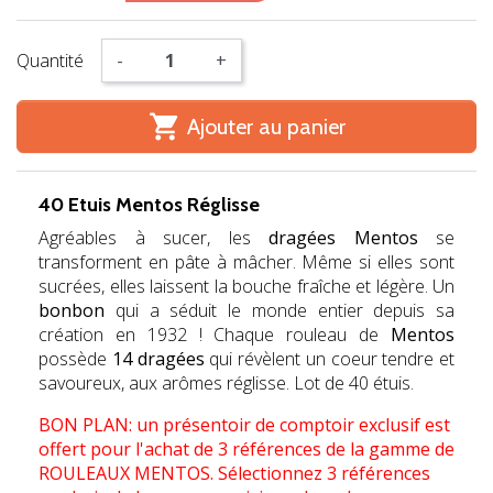
Quantité
-
+

Ajouter au panier
40 Etuis Mentos Réglisse
Agréables à sucer, les
dragées Mentos
se
transforment en pâte à mâcher. Même si elles sont
sucrées, elles laissent la bouche fraîche et légère. Un
bonbon
qui a séduit le monde entier depuis sa
création en 1932 ! Chaque rouleau de
Mentos
possède
14 dragées
qui révèlent un coeur tendre et
savoureux, aux arômes réglisse. Lot de 40 étuis.
BON PLAN: un présentoir de comptoir exclusif est
offert pour l'achat de 3 références de la gamme de
ROULEAUX MENTOS.
Sélectionnez 3 références