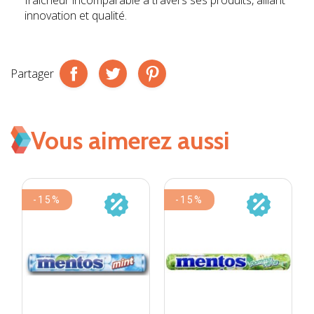
fraîcheur incomparable à travers ses produits, alliant
innovation et qualité.
Partager
Vous aimerez aussi
-15%
-15%