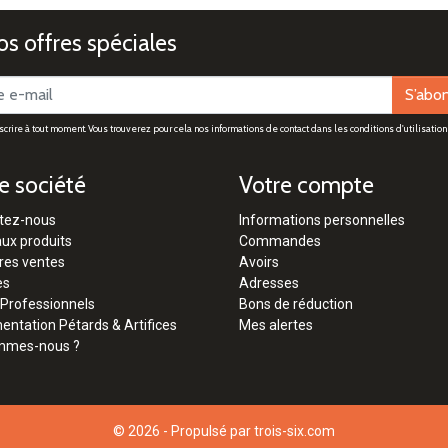
s offres spéciales
S’abo
rire à tout moment. Vous trouverez pour cela nos informations de contact dans les conditions d'utilisation 
e société
Votre compte
tez-nous
Informations personnelles
ux produits
Commandes
res ventes
Avoirs
es
Adresses
 Professionnels
Bons de réduction
ntation Pétards & Artifices
Mes alertes
mmes-nous ?
© 2026 - Propulsé par
trois-six.com