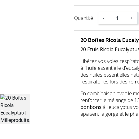
Quantité
-
+
20 Boîtes Ricola Eucal
20 Etuis Ricola Eucalyptu
Libérez vos voies respirato
à l'huile essentielle d'euca
des huiles essentielles na
respiratoires lors des refr
En combinaison avec le men
renforcer le mélange de 1
bonbons
à l'eucalyptus vo
apaisent la gorge et le phar
jh