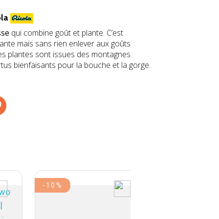
ola
sse
qui combine goût et plante. C’est
lante mais sans rien enlever aux goûts
Les plantes sont issues des montagnes
tus bienfaisants pour la bouche et la gorge.
-10%
PACK
-11,50 €