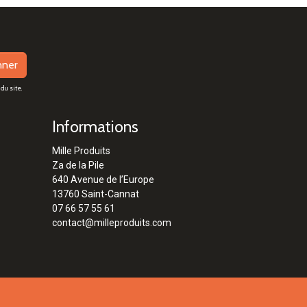
nner
du site.
Informations
Mille Produits
Za de la Pile
640 Avenue de l’Europe
13760 Saint-Cannat
07 66 57 55 61
contact@milleproduits.com