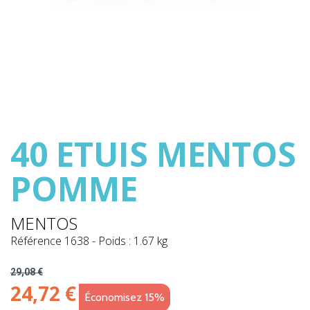
40 ETUIS MENTOS
POMME
MENTOS
Référence
1638
-
Poids : 1.67 kg
29,08 €
24,72 €
Économisez 15%