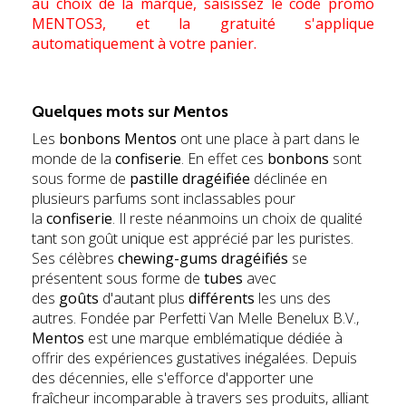
au choix de la marque, saisissez le code promo
MENTOS3, et la gratuité s'applique
automatiquement à votre panier.
Quelques mots sur
Mentos
Les
bonbons Mentos
ont une place à part dans le
monde de la
confiserie
. En effet ces
bonbons
sont
sous forme de
pastille dragéifiée
déclinée en
plusieurs parfums sont inclassables pour
la
confiserie
. Il reste néanmoins un choix de qualité
tant son goût unique est apprécié par les puristes.
Ses célèbres
chewing-gums dragéifiés
se
présentent sous forme de
tubes
avec
des
goûts
d'autant plus
différents
les uns des
autres. Fondée par Perfetti Van Melle Benelux B.V.,
Mentos
est une marque emblématique dédiée à
offrir des expériences gustatives inégalées. Depuis
des décennies, elle s'efforce d'apporter une
fraîcheur incomparable à travers ses produits, alliant