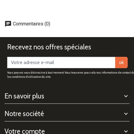
chat
Commentaires (0)
Recevez nos offres spéciales
ok
Vous pouvez vous désinscrire à tout moment. Vous trouverez pour cela nos informations de contact d
les conditions d'utilisation du site.
En savoir plus
Notre société
Votre compte