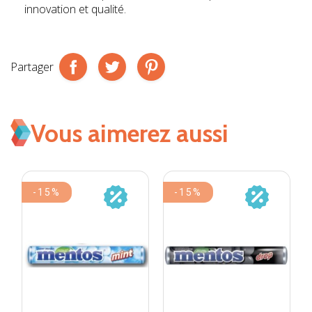
innovation et qualité.
Partager
Vous aimerez aussi
-15%
-15%