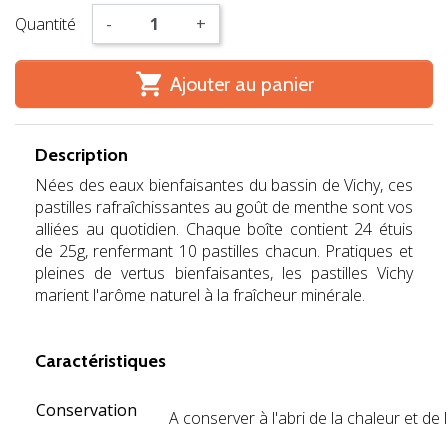
Quantité
-
+

Ajouter au panier
Description
Nées des eaux bienfaisantes du bassin de Vichy, ces
pastilles rafraîchissantes au goût de menthe sont vos
alliées au quotidien. Chaque boîte contient 24 étuis
de 25g, renfermant 10 pastilles chacun. Pratiques et
pleines de vertus bienfaisantes, les pastilles Vichy
marient l'arôme naturel à la fraîcheur minérale.
jhb
Caractéristiques
Conservation
A conserver à l'abri de la chaleur et de 