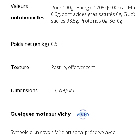
Valeurs
Pour 100g : Énergie 1705kJ/400kcal, Ma
0.6g, dont acides gras saturés 0g, Gluci
nutritionnelles
sucres 98.5g, Protéines 0g, Sel 0g
Poids net (en kg)
0,6
Texture
Pastille, effervescent
Dimensions:
13,5x9,5x5
Quelques mots sur Vichy
Symbole d'un savoir-faire artisanal préservé avec