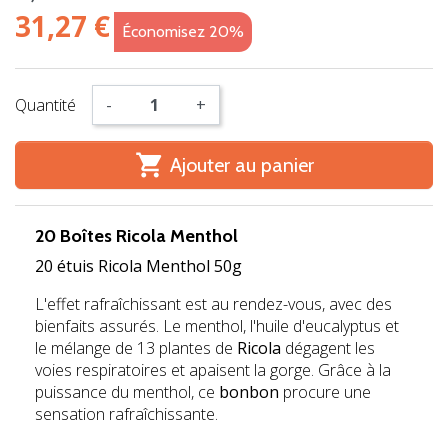
31,27 €
Économisez 20%
Quantité
-
+

Ajouter au panier
20 Boîtes Ricola Menthol
20 étuis Ricola Menthol 50g
L'effet rafraîchissant est au rendez-vous, avec des
bienfaits assurés. Le menthol, l'huile d'eucalyptus et
le mélange de 13 plantes de
Ricola
dégagent les
voies respiratoires et apaisent la gorge. Grâce à la
puissance du menthol, ce
bonbon
procure une
sensation rafraîchissante.