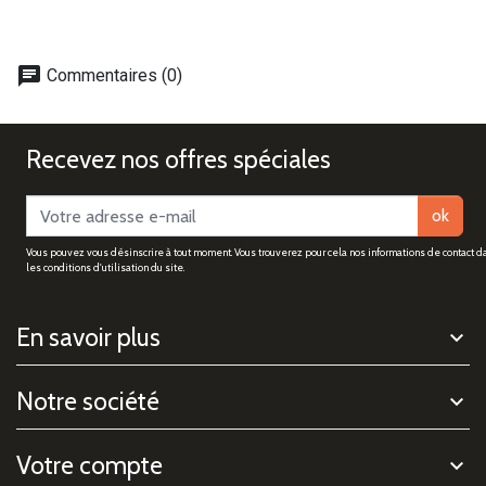
chat
Commentaires (0)
Recevez nos offres spéciales
ok
Vous pouvez vous désinscrire à tout moment. Vous trouverez pour cela nos informations de contact d
les conditions d'utilisation du site.
En savoir plus
Notre société
Votre compte