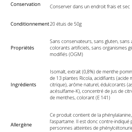
Conservation
Conserver dans un endroit frais et sec
Conditionnement
20 étuis de 50g
Sans conservateurs, sans gluten, sans
Propriétés
colorants artificiels, sans organismes 
modifiés (OGM)
Isomalt, extrait (0,8%) de menthe pom
de 13 plantes Ricola, acidifiants (acide 
Ingrédients
citrique), arôme naturel, édulcorants (
acésulfame-K), concentré de jus de cit
de menthes, colorant (E 141)
Ce produit contient de la phénylalanin
l’aspartame. Il est donc contre-indiqué 
Allergène
personnes atteintes de phénylcétonuri