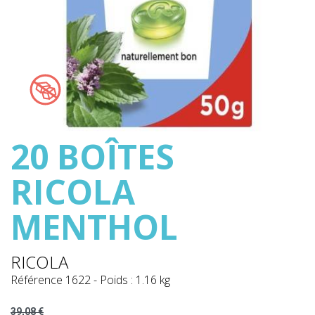
20 BOÎTES
RICOLA
MENTHOL
RICOLA
Référence
1622
-
Poids : 1.16 kg
39,08 €