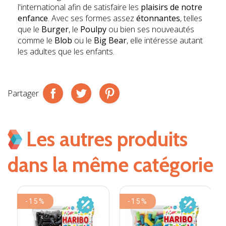
l'international afin de satisfaire les
plaisirs de notre
enfance
. Avec ses formes assez
étonnantes
, telles
que le
Burger
, le
Poulpy
ou bien ses nouveautés
comme le
Blob
ou le
Big Bear
, elle intéresse autant
les adultes que les enfants.
Partager
Les autres produits
dans la même catégorie
-15%
-15%