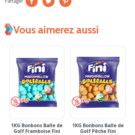
Partager
Vous aimerez aussi
e
1KG Bonbons Balle de
1KG Bonbons Balle de
Golf Framboise Fini
Golf Pêche Fini