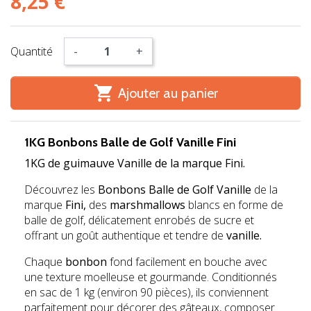
8,25 €
Quantité
-
+

Ajouter au panier
1KG Bonbons Balle de Golf Vanille Fini
1KG de guimauve Vanille de la marque Fini.
Découvrez les
Bonbons Balle de Golf Vanille
de la
marque
Fini,
des
marshmallows
blancs en forme de
balle de golf, délicatement enrobés de sucre et
offrant un goût authentique et tendre de
vanille.
Chaque
bonbon
fond facilement en bouche avec
une texture moelleuse et gourmande. Conditionnés
en sac de 1 kg (environ 90 pièces), ils conviennent
parfaitement pour décorer des gâteaux, composer