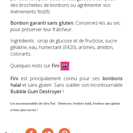
des brochettes de bonbons ou agrémenter vos
événements festifs.
Bonbon garanti sans gluten.
Conservez-les au sec
pour préserver leur fraîcheur.
Ingrédients : sirop de glucose et de fructose, sucre
gélatine, eau, humectant (E420), arômes, amidon,
colorants.
Quelques mots sur
Fini
Fini
est principalement connu pour ses
bonbons
halal
et sans gluten. Sans oublier son incontournable
Bubble Gum Destroyer
!
Les incontournables de chez
Fini : Destroyer, bonbon halal, bonbon sans gluten
et bien plus encore !