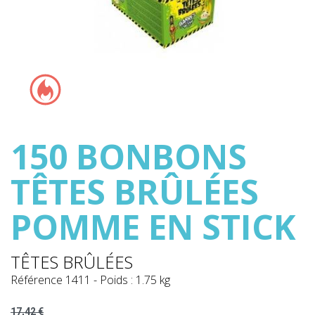
150 BONBONS
TÊTES BRÛLÉES
POMME EN STICK
TÊTES BRÛLÉES
Référence
1411
-
Poids : 1.75 kg
17,42 €