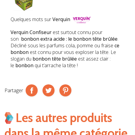
Quelques mots sur
Verquin
Verquin Confiseur
est surtout connu pour
son
bonbon extra acide : le bonbon tête brûlée
.
Décliné sous les parfums cola, pomme ou fraise
ce
bonbon
est connu pour vous exploser la tête. Le
slogan du
bonbon tête brûlée
est assez clair :
le
bonbon
qui t’arrache la tête !
Partager
Les autres produits
dans la même catégorie