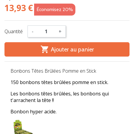
13,93 €
Économisez 20%
Quantité
-
+

Ajouter au panier
Bonbons Têtes Brûlées Pomme en Stick
150 bonbons têtes brûlées pomme en stick.
Les bonbons têtes brûlées, les bonbons qui
t'arrachent la tête !!
Bonbon hyper acide.