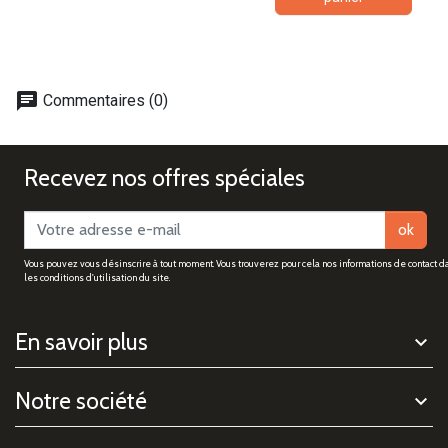
chat
Commentaires (0)
Recevez nos offres spéciales
ok
Vous pouvez vous désinscrire à tout moment. Vous trouverez pour cela nos informations de contact d
les conditions d'utilisation du site.
En savoir plus
Notre société