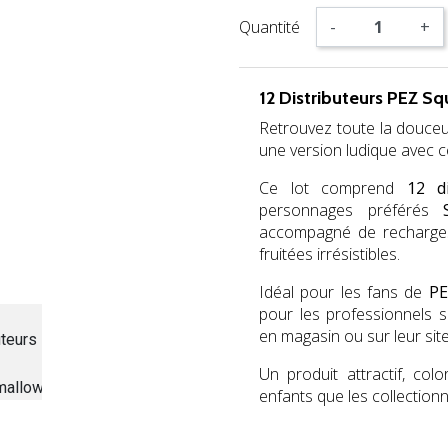
Quantité
-
+
12 Distributeurs PEZ S
Retrouvez toute la douceur
une version ludique avec 
Ce lot comprend
12 di
personnages préférés
accompagné de recharge
fruitées irrésistibles.
Idéal pour les fans de
PE
pour les professionnels s
en magasin ou sur leur s
Un produit attractif, col
enfants que les collection