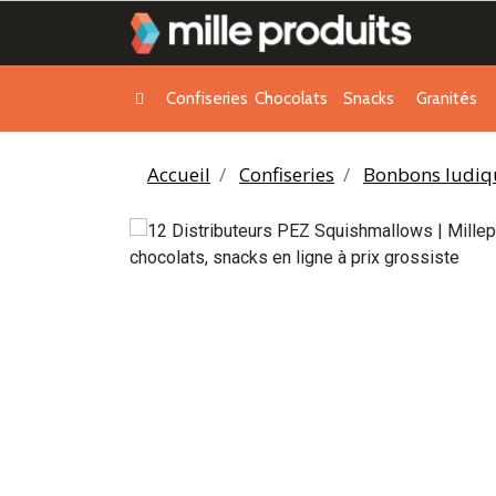
Confiseries
Chocolats
Snacks
Granités
Accueil
Confiseries
Bonbons ludiq