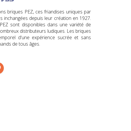
ons briques PEZ, ces friandises uniques par
es inchangées depuis leur création en 1927.
 PEZ sont disponibles dans une variété de
ombreux distributeurs ludiques. Les briques
emporel d'une expérience sucrée et sans
ands de tous âges.