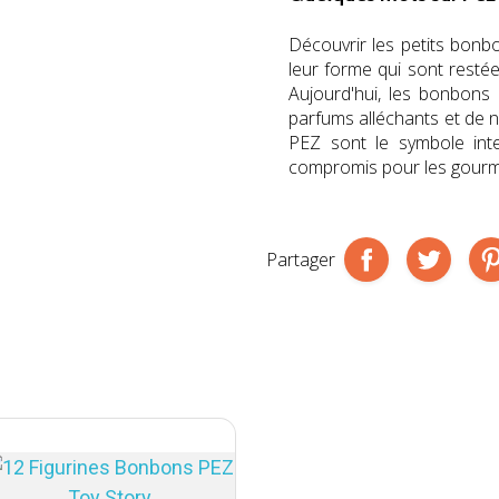
Découvrir les petits bonb
leur forme qui sont resté
Aujourd'hui, les bonbons
parfums alléchants et de n
PEZ sont le symbole int
compromis pour les gourm
Partager