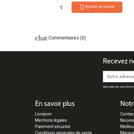


Ajouter au panier
Ajouter au panier
chat
Commentaires (0)
Recevez no
Vous pouvez vous désinsc
En savoir plus
Notr
Livraison
Contac
Mentions légales
Nouvea
Paiement sécurisé
Meilleu
Conditions générales de vente
Marqu