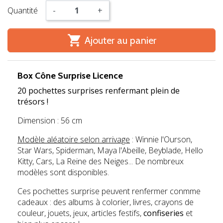
Quantité
-
+

Ajouter au panier
Box Cône Surprise Licence
20 pochettes surprises
renfermant plein de
trésors !
Dimension : 56 cm
Modèle aléatoire selon arrivage
: Winnie l'Ourson,
Star Wars, Spiderman, Maya l'Abeille, Beyblade, Hello
Kitty, Cars, La Reine des Neiges... De nombreux
modèles sont disponibles.
Ces pochettes surprise peuvent renfermer conmme
cadeaux : des albums à colorier, livres, crayons de
couleur, jouets, jeux, articles festifs,
confiseries
et