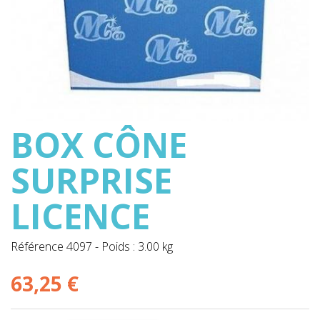
BOX CÔNE
SURPRISE
LICENCE
Référence
4097
-
Poids : 3.00 kg
63,25 €