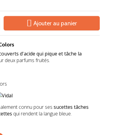

Ajouter au panier
Colors
couverts d'acide qui pique et tâche la
r deux parfums fruités.
ipalement connu pour ses
sucettes tâches
ettes
qui rendent la langue bleue.