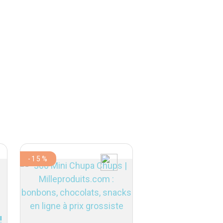
-15%
-15%