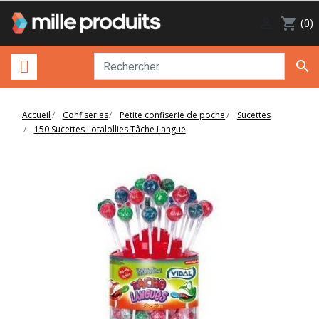

shopping_cart
(0)

Accueil
Confiseries
Petite confiserie de poche
Sucettes
150 Sucettes Lotalollies Tâche Langue