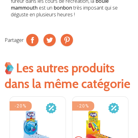
fureur dans les cours de récréation, la
boule
mammouth
est un
bonbon
très imposant qui se
déguste en plusieurs heures !
Partager
Les autres produits
dans la même catégorie
-20%
-20%