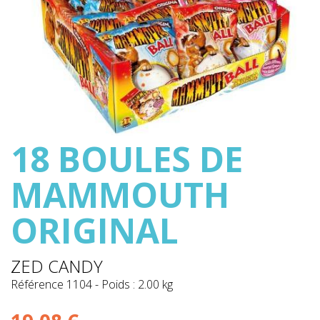
18 BOULES DE
MAMMOUTH
ORIGINAL
ZED CANDY
Référence
1104
-
Poids : 2.00 kg