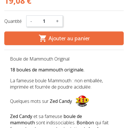
19,08 €
Quantité
-
+

Ajouter au panier
Boule de Mammouth Original
18 boules de mammouth originale.
La fameuse boule Mammouth : non emballée,
imprimée et fourrée de poudre acidulée.
Quelques mots sur
Zed Candy
Zed Candy
et sa fameuse
boule de
mammouth
sont indissociables.
Bonbon
qui fait