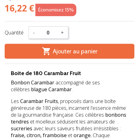
16,22 €
Économisez 15%
Quantité
-
+

Ajouter au panier
Boite de 180 Carambar Fruit
Bonbon Carambar
accompagné de ses
célèbres
blague Carambar
.
Les
Carambar Fruits
, proposés dans une boîte
généreuse de 180 pièces, incarnent l'essence même
de la gourmandise française. Ces célèbres
bonbons
tendres
et moelleux séduisent les amateurs de
sucreries
avec leurs saveurs fruitées irrésistibles :
fraise, citron, framboise
et
orange.
Chaque