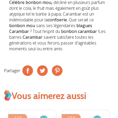
Célèbre bonbon mou,
décliné en plusieurs parfum
dont le cola, le fruit mais également en goût plus
atypique tel le barbe à papa, Carambar est un
indémodable pour la
confiserie
.
Que serait ce
bonbon mou
sans ses légendaires
blagues
Carambar
? Tout l’esprit du
bonbon carambar
!Les
barres
Carambar
savent satisfaire toutes les
générations et vous ferons passer d'agréables
moments seul ou entre amis.
Partager
Vous aimerez aussi