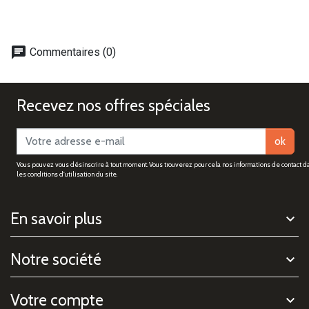
chat
Commentaires (0)
Recevez nos offres spéciales
ok
Vous pouvez vous désinscrire à tout moment. Vous trouverez pour cela nos informations de contact d
les conditions d'utilisation du site.
En savoir plus
Notre société
Votre compte