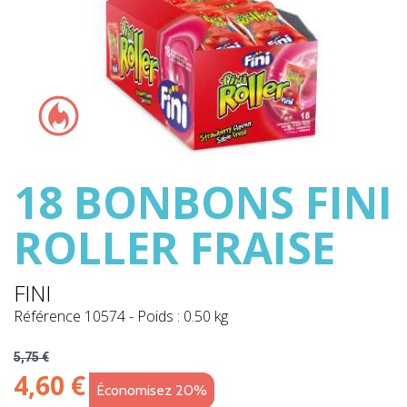
18 BONBONS FINI
ROLLER FRAISE
FINI
Référence
10574
-
Poids : 0.50 kg
5,75 €
4,60 €
Économisez 20%