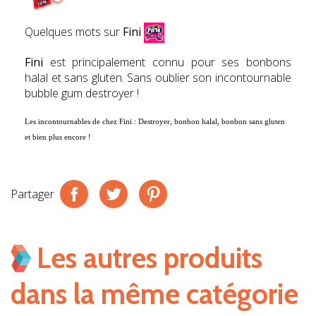
Quelques mots sur
Fini
Fini
est principalement connu pour ses bonbons
halal et sans gluten. Sans oublier son incontournable
bubble gum destroyer !
Les incontournables de chez
Fini : Destroyer, bonbon halal, bonbon sans gluten
et bien plus encore !
Partager
Les autres produits
dans la même catégorie