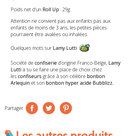
Poids net d'un
Roll Up
: 29g
Attention ne convient pas aux enfants pas aux
enfants de moins de 3 ans, les petites pièces
pourraient être avalées ou inhalées.
Quelques mots sur
Lamy Lutti
Société de
confiserie
d’origine Franco-Belge,
Lamy
Lutti
a su se faire une place de choix chez
les
confiseurs
grâce à son célèbre
bonbon
Arlequin
et son
bonbon hyper acide Bubblizz.
Partager
Les autres produits