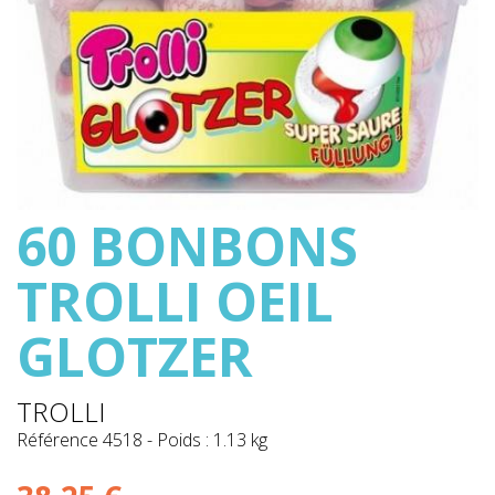
60 BONBONS
TROLLI OEIL
GLOTZER
TROLLI
Référence
4518
-
Poids : 1.13 kg