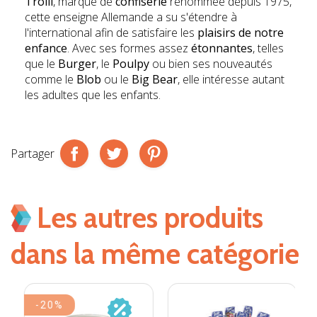
Trolli
, marque de
confiserie
renommée depuis 1975,
cette enseigne Allemande a su s'étendre à
l'international afin de satisfaire les
plaisirs de notre
enfance
. Avec ses formes assez
étonnantes
, telles
que le
Burger
, le
Poulpy
ou bien ses nouveautés
comme le
Blob
ou le
Big Bear
, elle intéresse autant
les adultes que les enfants.
Partager
Les autres produits
dans la même catégorie
-20%