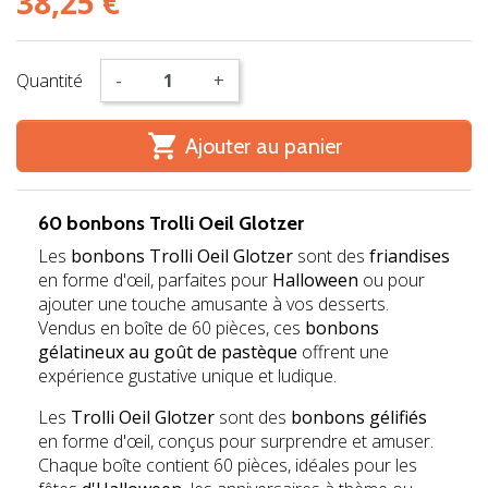
38,25 €
Quantité
-
+

Ajouter au panier
60 bonbons Trolli Oeil Glotzer
Les
bonbons Trolli Oeil Glotzer
sont des
friandises
en forme d'œil, parfaites pour
Halloween
ou pour
ajouter une touche amusante à vos desserts.
Vendus en boîte de 60 pièces, ces
bonbons
gélatineux au goût de pastèque
offrent une
expérience gustative unique et ludique.
Les
Trolli Oeil Glotzer
sont des
bonbons gélifiés
en forme d'œil, conçus pour surprendre et amuser.
Chaque boîte contient 60 pièces, idéales pour les