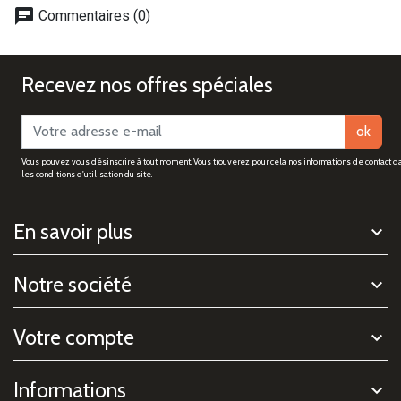
chat
Commentaires (0)
Recevez nos offres spéciales
ok
Vous pouvez vous désinscrire à tout moment. Vous trouverez pour cela nos informations de contact d
les conditions d'utilisation du site.
En savoir plus
Notre société
Votre compte
Informations