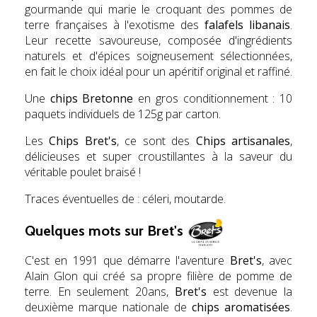
gourmande qui marie le croquant des pommes de
terre françaises à l'exotisme des
falafels libanais
.
Leur recette savoureuse, composée d'ingrédients
naturels et d'épices soigneusement sélectionnées,
en fait le choix idéal pour un apéritif original et raffiné.
Une
chips Bretonne
en gros conditionnement : 10
paquets individuels de 125g par carton.
Les
Chips Bret's
, ce sont des
Chips artisanales
,
délicieuses et super croustillantes à la saveur du
véritable poulet braisé !
Traces éventuelles de : céleri, moutarde.
Quelques mots sur Bret's
C'est en 1991 que démarre l'aventure
Bret's
, avec
Alain Glon qui créé sa propre filière de pomme de
terre. En seulement 20ans,
Bret's
est devenue la
deuxième marque nationale de
chips aromatisées
.