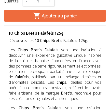
Quantité
-
+

Ajouter au panier
10 Chips Bret's Falafels 125g
Découvrez les
10 Chips Bret's Falafels 125g.
Les
Chips Bret's Falafels
sont une invitation à
découvrir une expérience gustative unique inspirée
de la cuisine libanaise. Fabriquées en France avec
des pommes de terre rigoureusement sélectionnées,
elles allient le croquant parfait à une saveur exotique
de
falafels,
sublimée par un mélange d'épices et
d'aromates délicats. Ces
chips,
idéales pour vos
apéritifs ou moments conviviaux, reflètent le savoir-
faire artisanal de la marque
Bret's
, reconnue pour
ses créations originales et authentiques.
Les
Chips Bret's Falafels
sont une création