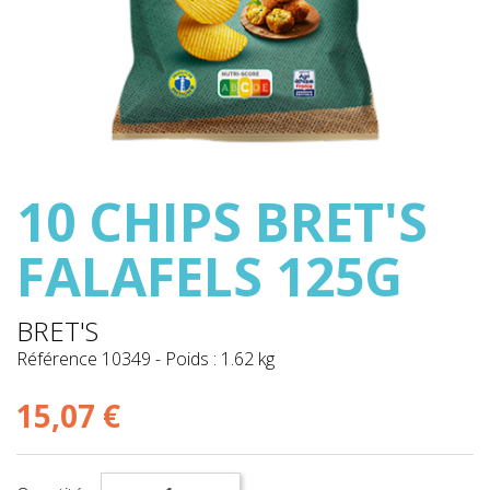
10 CHIPS BRET'S
FALAFELS 125G
BRET'S
Référence
10349
-
Poids : 1.62 kg
15,07 €