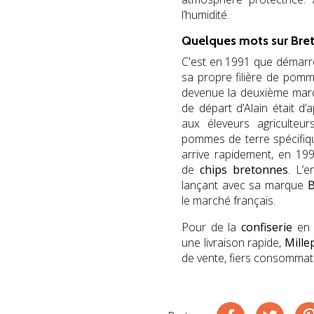
l’humidité.
Quelques mots sur Bret
C'est en 1991 que démarr
sa propre filière de pom
devenue la deuxième mar
de départ d’Alain était 
aux éleveurs agriculteu
pommes de terre spécifiq
arrive rapidement, en 19
de
chips bretonnes
. L’e
lançant avec sa marque
B
le marché français.
Pour de la
confiserie
en 
une livraison rapide,
Mille
de vente, fiers consommate