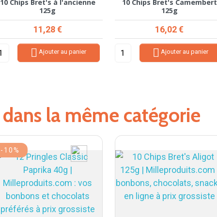
10 Chips Bret's à l'ancienne
10 Chips Bret's Camembert
125g
125g
Prix
Prix
11,28 €
16,02 €


Ajouter au panier
Ajouter au panier
s dans la même catégorie
-10%