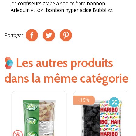
les
confiseurs
grâce à son célèbre
bonbon
Arlequin
et son
bonbon hyper acide Bubblizz.
Partager
Les autres produits
dans la même catégorie
-15%