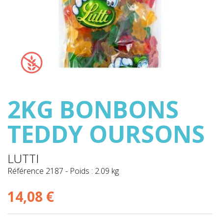
2KG BONBONS
TEDDY OURSONS
LUTTI
Référence
2187
-
Poids : 2.09 kg
14,08 €