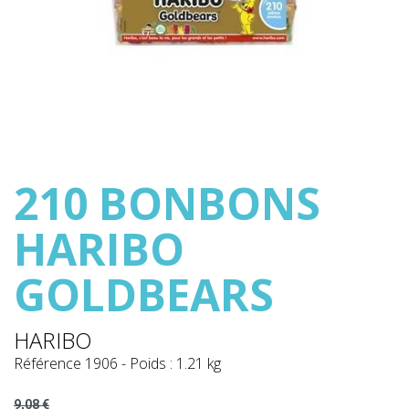
210 BONBONS
HARIBO
GOLDBEARS
HARIBO
Référence
1906
-
Poids : 1.21 kg
9,08 €