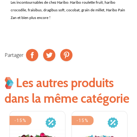
Les incontournables de chez
Haribo
: Haribo roulette fruit, haribo
crocodile, fraisibus, dragibus soft, cocobat, grain de millet, Haribo Pain
Zan et bien plus encore !
Partager
Les autres produits
dans la même catégorie
-15%
-15%