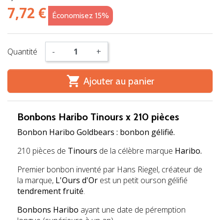
7,72 €
Économisez 15%
Quantité
-
+

Ajouter au panier
Bonbons
Haribo Tinours x 210 pièces
Bonbon Haribo Goldbears : bonbon gélifié.
210 pièces de
Tinours
de la célèbre marque
Haribo.
Premier bonbon inventé par Hans Riegel, créateur de
la marque,
L'Ours d'Or
est un petit ourson gélifié
tendrement fruité
.
Bonbons Haribo
ayant une date de péremption