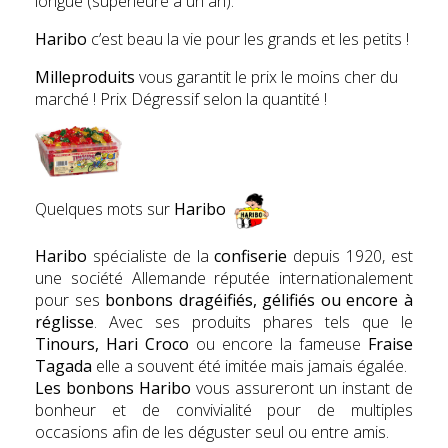
longue (supérieure à un an).
Haribo
c’est beau la vie pour les grands et les petits !
Milleproduits
vous garantit le prix le moins cher du
marché ! Prix Dégressif selon la quantité !
Quelques mots sur
Haribo
Haribo
spécialiste de la
confiserie
depuis 1920, est
une société Allemande réputée internationalement
pour ses
bonbons dragéifiés, gélifiés ou encore à
réglisse
. Avec ses produits phares tels que le
Tinours, Hari Croco
ou encore la fameuse
Fr
aise
Tagada
elle a souvent été imitée mais jamais égalée.
Les bonbons Haribo
vous assureront un instant de
bonheur et de convivialité pour de multiples
occasions afin de les déguster seul ou entre amis.