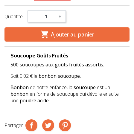
Quantité
-
+

Ajouter au panier
Soucoupe Goûts Fruités
500 soucoupes aux goûts fruités assortis.
Soit 0,02 € le
bonbon soucoupe.
Bonbon
de notre enfance, la
soucoupe
est un
bonbon
en forme de soucoupe qui dévoile ensuite
une
poudre acide.
Partager