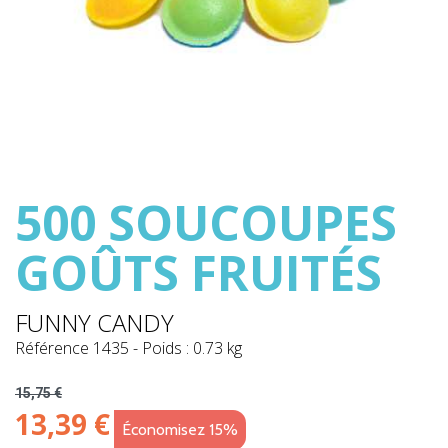
500 SOUCOUPES
GOÛTS FRUITÉS
FUNNY CANDY
Référence
1435
-
Poids : 0.73 kg
15,75 €
13,39 €
Économisez 15%