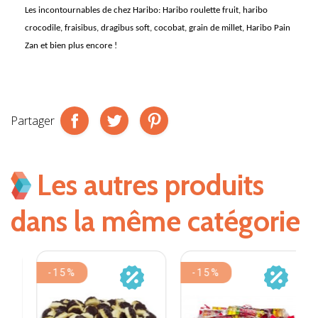
Les incontournables de chez
Haribo
: Haribo roulette fruit, haribo
crocodile, fraisibus, dragibus soft, cocobat, grain de millet, Haribo Pain
Zan et bien plus encore !
Partager
Les autres produits
dans la même catégorie
-15%
-15%