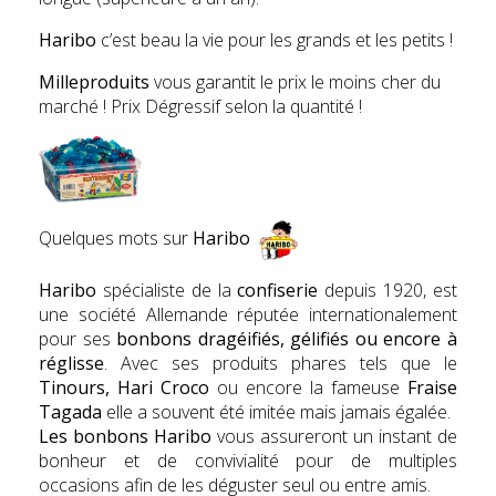
Haribo
c’est beau la vie pour les grands et les petits !
Milleproduits
vous garantit le prix le moins cher du
marché ! Prix Dégressif selon la quantité !
Quelques mots sur
Haribo
Haribo
spécialiste de la
confiserie
depuis 1920, est
une société Allemande réputée internationalement
pour ses
bonbons dragéifiés, gélifiés ou encore à
réglisse
. Avec ses produits phares tels que le
Tinours, Hari Croco
ou encore la fameuse
Fr
aise
Tagada
elle a souvent été imitée mais jamais égalée.
Les bonbons Haribo
vous assureront un instant de
bonheur et de convivialité pour de multiples
occasions afin de les déguster seul ou entre amis.