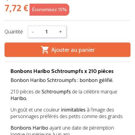
7,72 €
Économisez 15%
Quantité
-
+

Ajouter au panier
Bonbons
Haribo Schtroumpfs x 210 pièces
Bonbon Haribo Schtroumpfs : bonbon gélifié.
210 pièces de
Schtroumpfs
de la célèbre marque
Haribo.
Un goût et une couleur
inimitables
à l'image des
personnages préférés des petits comme des grands
Bonbons Haribo
ayant une date de péremption
longue (supérieure à un an).