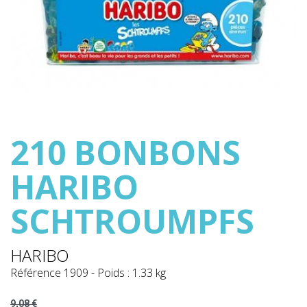
210 BONBONS
HARIBO
SCHTROUMPFS
HARIBO
Référence
1909
-
Poids : 1.33 kg
9,08 €