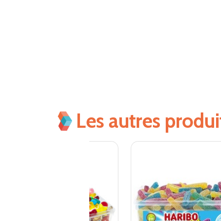
Les autres produ
RUPTURE DE STOCK