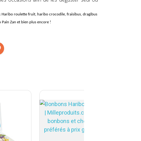
: Haribo roulette fruit, haribo crocodile, fraisibus, dragibus
o Pain Zan et bien plus encore !