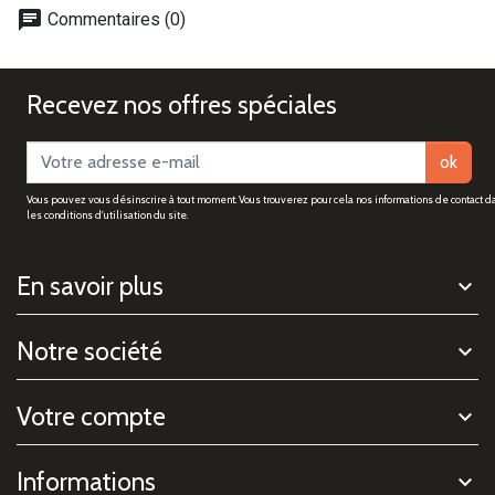
chat
Commentaires (0)
Recevez nos offres spéciales
ok
Vous pouvez vous désinscrire à tout moment. Vous trouverez pour cela nos informations de contact d
les conditions d'utilisation du site.
En savoir plus
Notre société
Votre compte
Informations