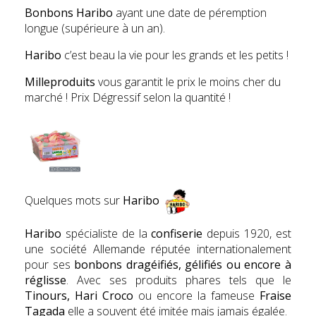
Bonbons Haribo
ayant une date de péremption
longue (supérieure à un an).
Haribo
c’est beau la vie pour les grands et les petits !
Milleproduits
vous garantit le prix le moins cher du
marché ! Prix Dégressif selon la quantité !
Quelques mots sur
Haribo
Haribo
spécialiste de la
confiserie
depuis 1920, est
une société Allemande réputée internationalement
pour ses
bonbons dragéifiés, gélifiés ou encore à
réglisse
. Avec ses produits phares tels que le
Tinours, Hari Croco
ou encore la fameuse
Fr
aise
Tagada
elle a souvent été imitée mais jamais égalée.