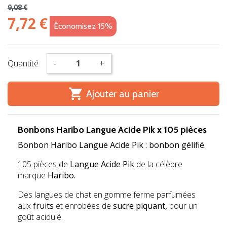
9,08 €
7,72 €
Économisez 15%
Quantité
-
+

Ajouter au panier
Bonbons Haribo Langue Acide Pik x 105 pièces
Bonbon Haribo Langue Acide Pik : bonbon gélifié.
105 pièces de
Langue Acide Pik
de la célèbre
marque
Haribo.
Des langues de chat en gomme ferme parfumées
aux
fruits
et enrobées de
sucre piquant,
pour un
goût acidulé.