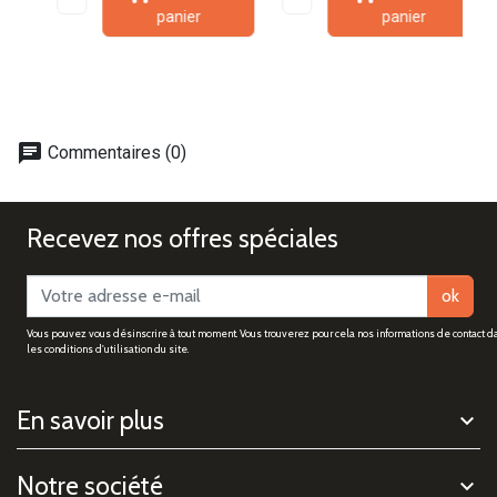
panier
panier
chat
Commentaires (0)
Recevez nos offres spéciales
ok
Vous pouvez vous désinscrire à tout moment. Vous trouverez pour cela nos informations de contact d
les conditions d'utilisation du site.
En savoir plus
Notre société