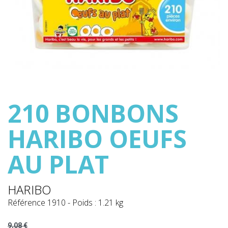
210 BONBONS
HARIBO OEUFS
AU PLAT
HARIBO
Référence
1910
-
Poids : 1.21 kg
9,08 €