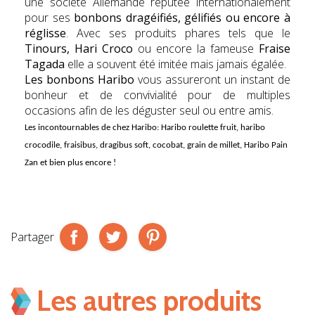
une société Allemande réputée internationalement
pour ses
bonbons dragéifiés, gélifiés ou encore à
réglisse
. Avec ses produits phares tels que le
Tinours, Hari Croco
ou encore la fameuse
Fr
aise
Tagada
elle a souvent été imitée mais jamais égalée.
Les bonbons Haribo
vous assureront un instant de
bonheur et de convivialité pour de multiples
occasions afin de les déguster seul ou entre amis.
Les incontournables de chez
Haribo
: Haribo roulette fruit, haribo
crocodile, fraisibus, dragibus soft, cocobat, grain de millet, Haribo Pain
Zan et bien plus encore !
Partager
Les autres produits