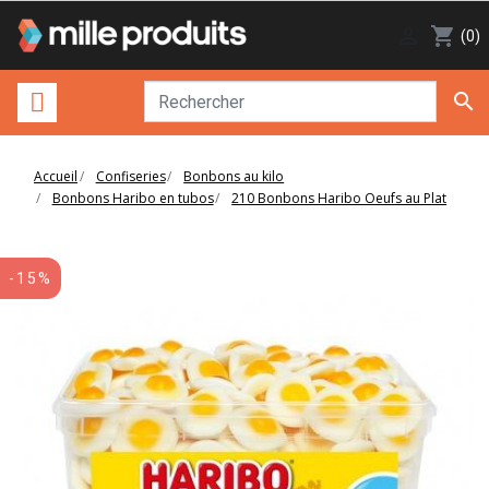

shopping_cart
(0)

Accueil
Confiseries
Bonbons au kilo
Bonbons Haribo en tubos
210 Bonbons Haribo Oeufs au Plat
-15%