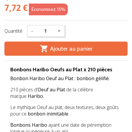
7,72 €
Économisez 15%
Quantité
-
+

Ajouter au panier
Bonbons Haribo Oeufs au Plat x 210 pièces
Bonbon Haribo Oeuf au Plat : bonbon gélifié.
210 pièces d'
Oeuf au Plat
de la célèbre
marque
Haribo.
Le mythique Oeuf au plat, deux textures, deux goûts
pour ce
bonbon inimitable
.
Bonbons Haribo
ayant une date de péremption
longue (supérieure à un an).