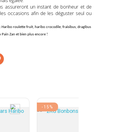
mais égalée.
s assureront un instant de bonheur et de
ples occasions afin de les déguster seul ou
: Haribo roulette fruit, haribo crocodile, fraisibus, dragibus
o Pain Zan et bien plus encore !
-15%
-15%