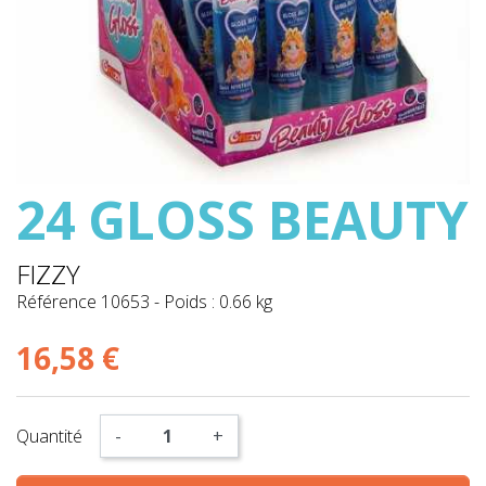
24 GLOSS BEAUTY
FIZZY
Référence
10653
-
Poids : 0.66 kg
16,58 €
Quantité
-
+