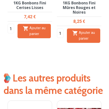
1KG Bonbons Fini
1KG Bonbons Fini
Cerises Lisses
Mûres Rouges et
Noires
Prix
7,42 €
Prix
8,25 €

Ajouter au

Ajouter au
panier
panier
Les autres produits
dans la même catégorie