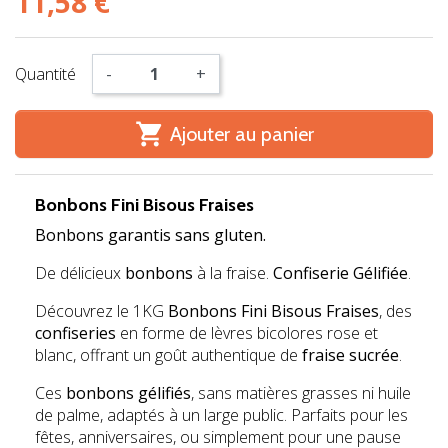
11,58 €
Quantité
-
+

Ajouter au panier
Bonbons Fini Bisous Fraises
Bonbons garantis sans gluten.
De délicieux
bonbons
à la fraise.
Confiserie Gélifiée
.
Découvrez le 1KG
Bonbons Fini Bisous Fraises
, des
confiseries
en forme de lèvres bicolores rose et
blanc, offrant un goût authentique de
fraise sucrée
.
Ces
bonbons gélifiés
, sans matières grasses ni huile
de palme, adaptés à un large public. Parfaits pour les
fêtes, anniversaires, ou simplement pour une pause