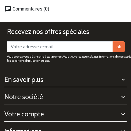
chat
Commentaires (0)
Recevez nos offres spéciales
ok
Vous pouvez vous désinscrire à tout moment. Vous trouverez pour cela nos informations de contact d
les conditions d'utilisation du site.
En savoir plus
Notre société
Votre compte