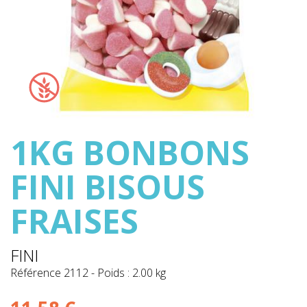
1KG BONBONS
FINI BISOUS
FRAISES
FINI
Référence
2112
-
Poids : 2.00 kg