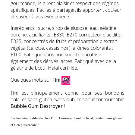
gourmande, ils allient plaisir et respect des régimes
spécifiques. Faciles à partager, ils apportent couleur
et saveur à vos événements.
Ingrédients : sucre, sirop de glucose, eau, gélatine
porcine, acidifiants : E330, E270 correcteur d'acidité :
E325, concentrés de fruits et préparation d'extrait
végétal (carotte, cassis noir), arômes colorants :
E100. Fabriqué dans une société qui utilise
également des dérivés lactés. Fabriqué avec de la
gélatine de bœuf Halal certifiée.
Quelques mots sur
Fini
Fini
est principalement connu pour ses bonbons
halal et sans gluten. Sans oublier son incontournable
Bubble Gum Destroyer
!
Les incontournables de chez
Fini
:
Destroyer, bonbon halal, bonbon sans gluten
et bien plus encore !