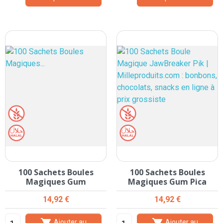
100 Sachets Boules
100 Sachets Boules
Magiques Gum
Magiques Gum Pica
Prix
Prix
14,92 €
14,92 €
Ajouter au
Ajouter au