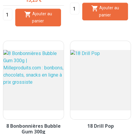
13,25 €

Ajouter au

Ajouter au
panier
panier
8 Bonbonnières Bubble
18 Drill Pop
Gum 300g