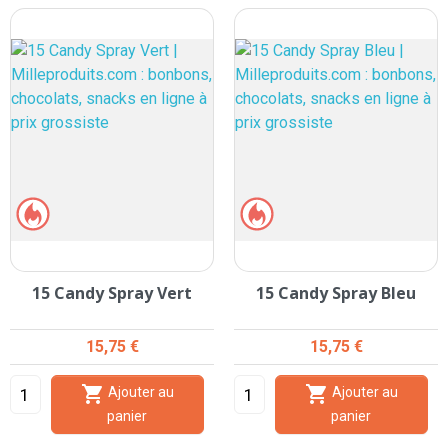
15 Candy Spray Vert
15 Candy Spray Bleu
Prix
Prix
15,75 €
15,75 €


Ajouter au
Ajouter au
panier
panier