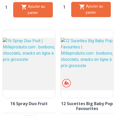


Ajouter au
Ajouter au
panier
panier
16 Spray Duo Fruit
12 Sucettes Big Baby Pop
Favourites