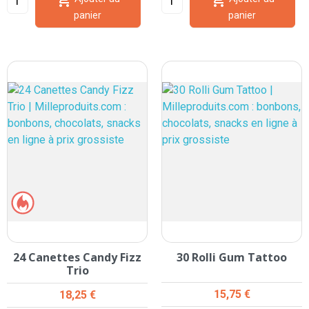


panier
panier
24 Canettes Candy Fizz
30 Rolli Gum Tattoo
Trio
Prix
Prix
15,75 €
18,25 €