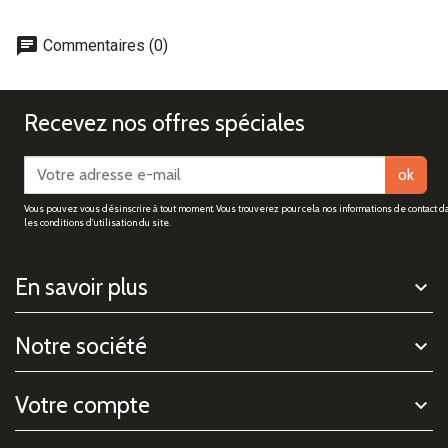
chat
Commentaires (0)
Recevez nos offres spéciales
ok
Vous pouvez vous désinscrire à tout moment. Vous trouverez pour cela nos informations de contact d
les conditions d'utilisation du site.
En savoir plus
Notre société
Votre compte