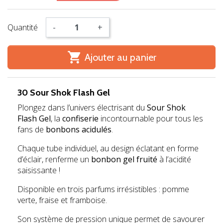
Quantité
-
+

Ajouter au panier
30 Sour Shok Flash Gel
Plongez dans l’univers électrisant du
Sour Shok
Flash Gel
, la
confiserie
incontournable pour tous les
fans de
bonbons acidulés
.
Chaque tube individuel, au design éclatant en forme
d’éclair, renferme un
bonbon gel fruité
à l’acidité
saisissante !
Disponible en trois parfums irrésistibles : pomme
verte, fraise et framboise.
Son système de pression unique permet de savourer