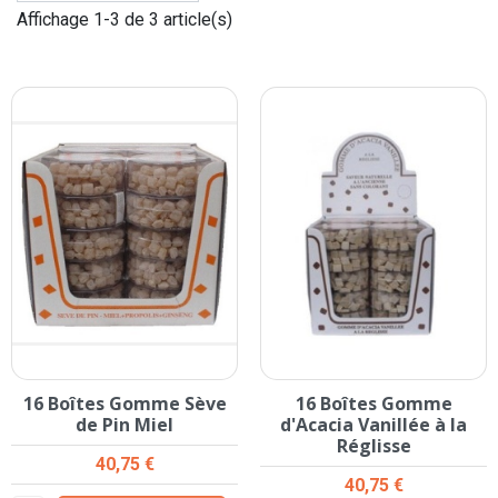
Affichage 1-3 de 3 article(s)
16 Boîtes Gomme Sève
16 Boîtes Gomme
de Pin Miel
d'Acacia Vanillée à la
Réglisse
Prix
40,75 €
Prix
40,75 €