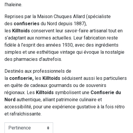
l’haleine.
Reprises par la Maison Chuques Allard (spécialiste
des
confiseries
du Nord depuis 1887),
les
Killtoids
conservent leur savoir-faire artisanal tout en
s’adaptant aux normes actuelles. Leur fabrication reste
fidèle à l’esprit des années 1930, avec des ingrédients
simples et une esthétique vintage qui évoque la nostalgie
des pharmacies d’autrefois.
Destinés aux professionnels de
la
confiserie,
les
Killtoids
séduisent aussi les particuliers
en quête de cadeaux gourmands ou de souvenirs
régionaux. Les
Killtoids
symbolisent une
Confiserie du
Nord
authentique, alliant patrimoine culinaire et
accessibilité, pour une expérience gustative à la fois rétro
et rafraîchissante.