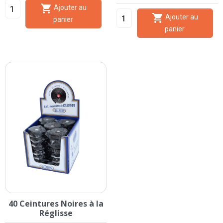

Ajouter au

Ajouter au
panier
panier
40 Ceintures Noires à la
Réglisse