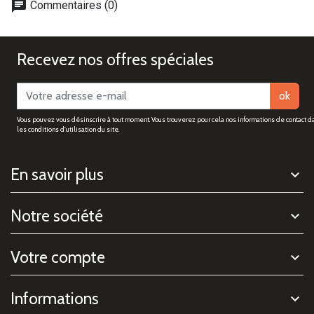
chat
Commentaires (0)
Recevez nos offres spéciales
ok
Vous pouvez vous désinscrire à tout moment. Vous trouverez pour cela nos informations de contact d
les conditions d'utilisation du site.
En savoir plus
Notre société
Votre compte
Informations