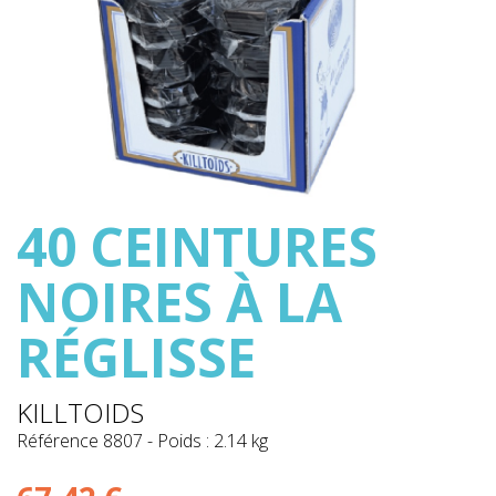
40 CEINTURES
NOIRES À LA
RÉGLISSE
KILLTOIDS
Référence
8807
-
Poids : 2.14 kg