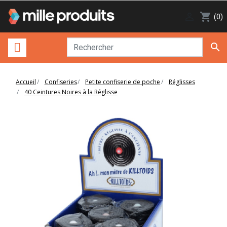

shopping_cart
(0)

Accueil
Confiseries
Petite confiserie de poche
Réglisses
40 Ceintures Noires à la Réglisse