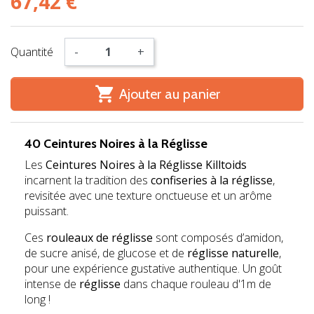
67,42 €
Quantité
-
+

Ajouter au panier
40 Ceintures Noires à la Réglisse
Les
Ceintures Noires à la Réglisse Killtoids
incarnent la tradition des
confiseries à la réglisse
,
revisitée avec une texture onctueuse et un arôme
puissant.
Ces
rouleaux de réglisse
sont composés d’amidon,
de sucre anisé, de glucose et de
réglisse naturelle
,
pour une expérience gustative authentique. Un goût
intense de
réglisse
dans chaque rouleau d'1m de
long !