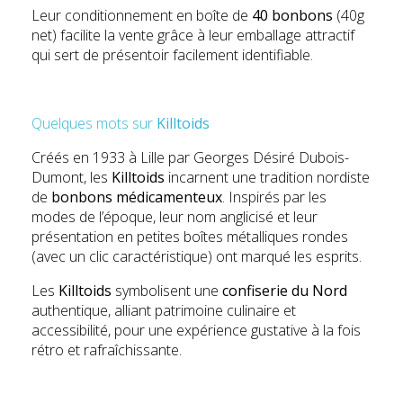
Leur conditionnement en boîte de
40 bonbons
(40g
net) facilite la vente grâce à leur emballage attractif
qui sert de présentoir facilement identifiable.
Quelques mots sur
Killtoids
Créés en 1933 à Lille par Georges Désiré Dubois-
Dumont, les
Killtoids
incarnent une tradition nordiste
de
bonbons médicamenteux
. Inspirés par les
modes de l’époque, leur nom anglicisé et leur
présentation en petites boîtes métalliques rondes
(avec un clic caractéristique) ont marqué les esprits.
Les
Killtoids
symbolisent une
confiserie du Nord
authentique, alliant patrimoine culinaire et
accessibilité, pour une expérience gustative à la fois
rétro et rafraîchissante.