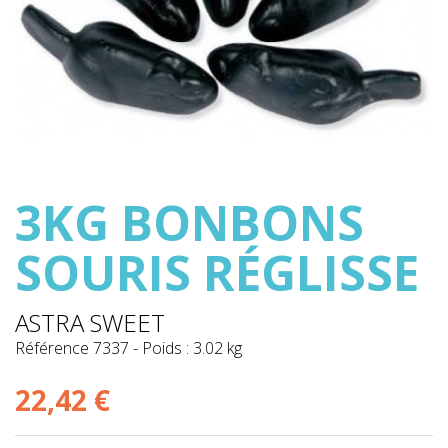
3KG BONBONS
SOURIS RÉGLISSE
ASTRA SWEET
Référence
7337
-
Poids : 3.02 kg
22,42 €