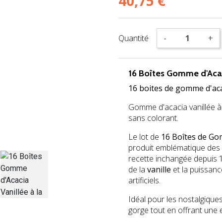
40,75 €
Quantité
-
+
16 Boîtes Gomme d'Acaci
16 boites de gomme d'acac
Gomme d'acacia vanillée à l
sans colorant.
Le lot de
16 Boîtes de Gom
produit emblématique des
recette inchangée depuis 1
de la
vanille
et la puissanc
artificiels.
Idéal pour les nostalgique
gorge tout en offrant une 