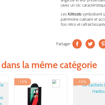
(avec un clic caractéristiq
Les
Killtoids
symbolisent 
patrimoine culinaire et acc
fois rétro et rafraîchissant
Partager
s dans la même catégorie
-15%
-10%