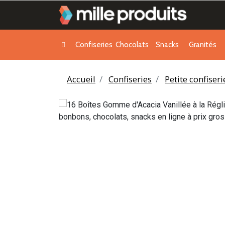
Confiseries
Chocolats
Snacks
Granités
Accueil
Confiseries
Petite confiser