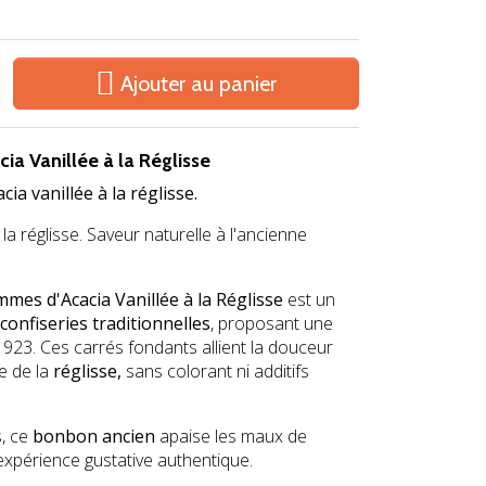

Ajouter au panier
a Vanillée à la Réglisse
ia vanillée à la réglisse.
a réglisse. Saveur naturelle à l'ancienne
mes d'Acacia Vanillée à la Réglisse
est un
confiseries traditionnelles
, proposant une
923. Ces carrés fondants allient la douceur
e de la
réglisse,
sans colorant ni additifs
s, ce
bonbon ancien
apaise les maux de
expérience gustative authentique.