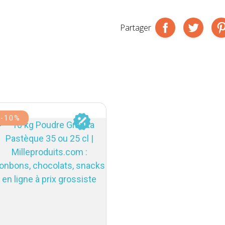
Partager
-10%