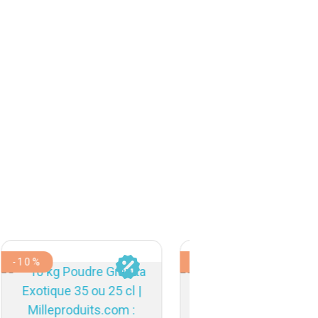
-10%
-10%