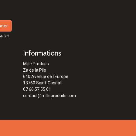
nner
du site.
Informations
Mille Produits
Za de la Pile
640 Avenue de l’Europe
13760 Saint-Cannat
07 66 57 55 61
contact@milleproduits.com