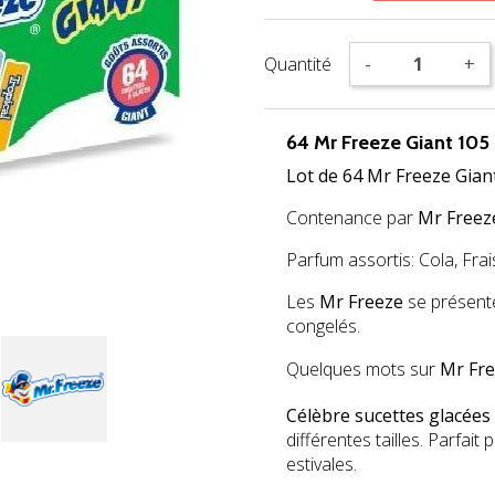
Quantité
-
+
64 Mr Freeze Giant 105
Lot de 64 Mr
Freeze Gian
Contenance par
Mr Freez
Parfum assortis: Cola, Fra
Les
Mr Freeze
se présente
congelés.
Quelques mots sur
Mr Fr
Célèbre sucettes glacées
différentes tailles. Parfai
estivales.