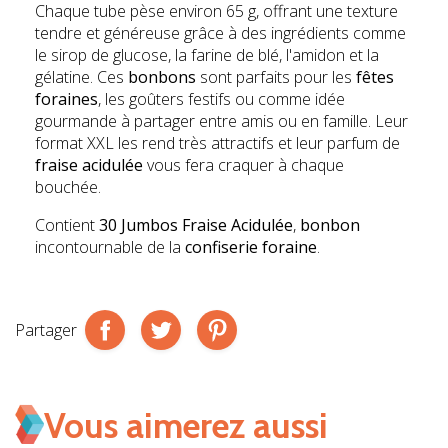
Chaque tube pèse environ 65 g, offrant une texture
tendre et généreuse grâce à des ingrédients comme
le sirop de glucose, la farine de blé, l'amidon et la
gélatine. Ces
bonbons
sont parfaits pour les
fêtes
foraines
, les goûters festifs ou comme idée
gourmande à partager entre amis ou en famille. Leur
format XXL les rend très attractifs et leur parfum de
fraise acidulée
vous fera craquer à chaque
bouchée.
Contient
30 Jumbos Fraise Acidulée
,
bonbon
incontournable de la
confiserie foraine
.
Partager
Vous aimerez aussi