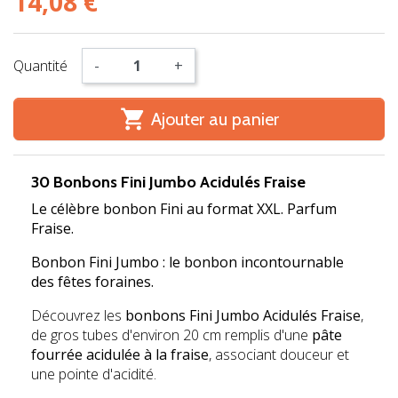
14,08 €
Quantité
-
+

Ajouter au panier
30 Bonbons Fini Jumbo Acidulés Fraise
Le célèbre bonbon Fini au format XXL. Parfum
Fraise.
Bonbon Fini Jumbo : le bonbon incontournable
des fêtes foraines.
Découvrez les
bonbons Fini Jumbo Acidulés Fraise
,
de gros tubes d'environ 20 cm remplis d'une
pâte
fourrée acidulée à la fraise
, associant douceur et
une pointe d'acidité.