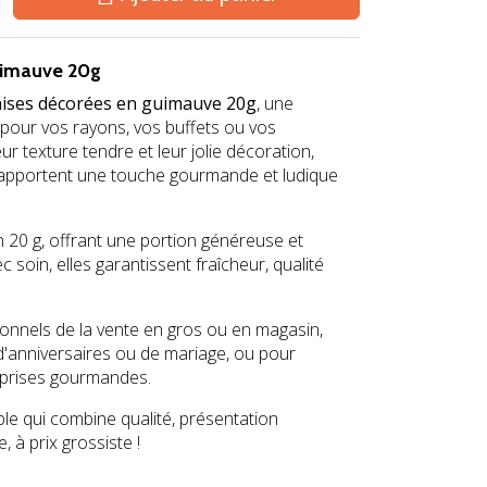
uimauve 20g
aises décorées en guimauve 20g
, une
pour vos rayons, vos buffets ou vos
ur texture tendre et leur jolie décoration,
pportent une touche gourmande et ludique
 20 g, offrant une portion généreuse et
soin, elles garantissent fraîcheur, qualité
ionnels de la vente en gros ou en magasin,
d'anniversaires ou de mariage, ou pour
rprises gourmandes.
ble qui combine qualité, présentation
e, à prix grossiste !