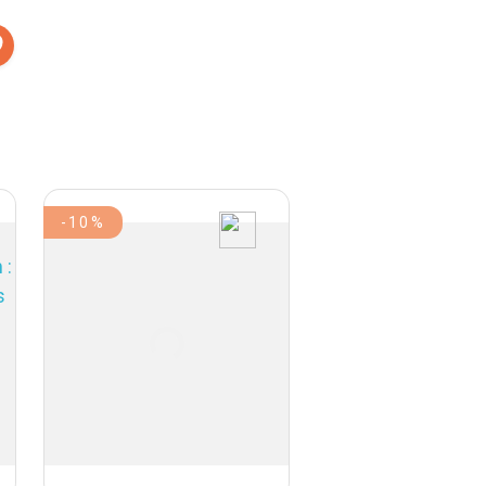
-10%
-10%