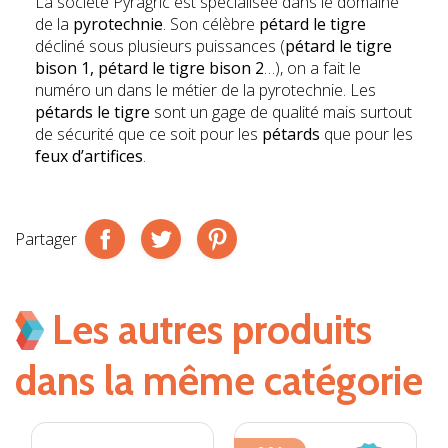
La société Pyragric est spécialisée dans le domaine
de la
pyrotechnie
. Son célèbre
pétard le tigre
décliné sous plusieurs puissances (
pétard le tigre
bison 1, pétard le tigre bison 2
…), on a fait le
numéro un dans le métier de la pyrotechnie. Les
pétards le tigre
sont un gage de qualité mais surtout
de sécurité que ce soit pour les
pétards
que pour les
feux d’artifices
.
Partager
Les autres produits
dans la même catégorie