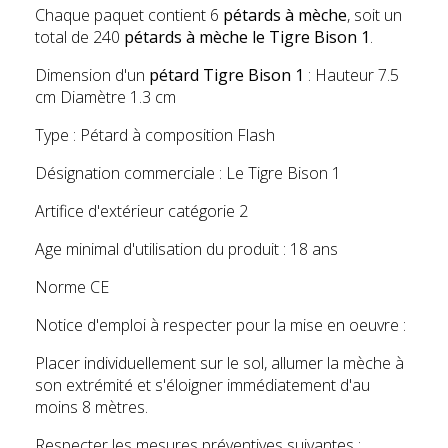
Chaque paquet contient 6
pétards à mèche
, soit un
total de 240
pétards à mèche le Tigre Bison 1
.
Dimension d'un
pétard Tigre Bison 1
: Hauteur 7.5
cm Diamètre 1.3 cm
Type : Pétard à composition Flash
Désignation commerciale : Le Tigre Bison 1
Artifice d'extérieur catégorie 2
Age minimal d'utilisation du produit : 18 ans
Norme CE
Notice d'emploi à respecter pour la mise en oeuvre :
Placer individuellement sur le sol, allumer la mèche à
son extrémité et s'éloigner immédiatement d'au
moins 8 mètres.
Respecter les mesures préventives suivantes :