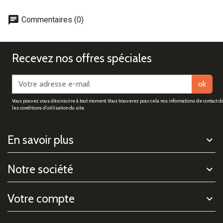
chat
Commentaires (0)
Recevez nos offres spéciales
ok
Vous pouvez vous désinscrire à tout moment. Vous trouverez pour cela nos informations de contact d
les conditions d'utilisation du site.
En savoir plus
Notre société
Votre compte