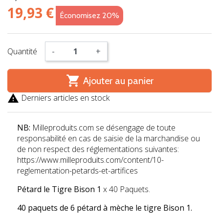
19,93 €
Économisez 20%
Quantité
-
+

Ajouter au panier

Derniers articles en stock
NB:
Milleproduits.com se désengage de toute
responsabilité en cas de saisie de la marchandise ou
de non respect des réglementations suivantes:
https://www.milleproduits.com/content/10-
reglementation-petards-et-artifices
Pétard le Tigre Bison 1
x 40 Paquets.
40 paquets de 6 pétard à mèche le tigre Bison 1.