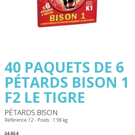
40 PAQUETS DE 6
PÉTARDS BISON 1
F2 LE TIGRE
PÉTARDS BISON
Référence
12
-
Poids : 1.98 kg
24,92 €