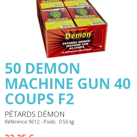
50 DEMON
MACHINE GUN 40
COUPS F2
PÉTARDS DÉMON
Référence
9612
-
Poids : 0.50 kg