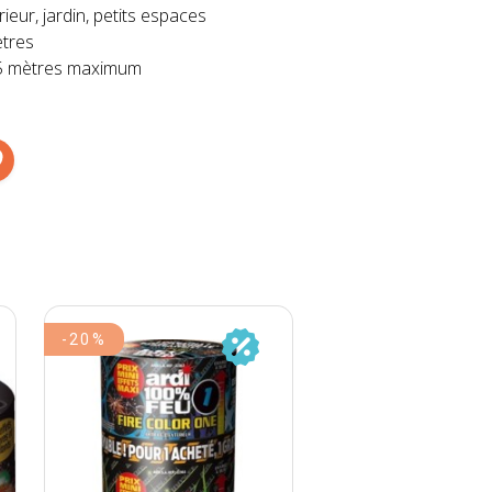
rieur, jardin, petits espaces
tres
 5 mètres maximum
-20%
-20%