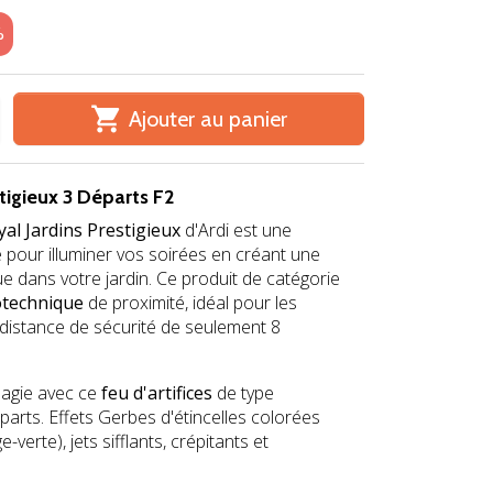
%

Ajouter au panier
stigieux 3 Départs F2
oyal Jardins Prestigieux
d'Ardi est une
pour illuminer vos soirées en créant une
e dans votre jardin. Ce produit de catégorie
otechnique
de proximité, idéal pour les
 distance de sécurité de seulement 8
agie avec ce
feu d'artifices
de type
arts. Effets Gerbes d'étincelles colorées
-verte), jets sifflants, crépitants et