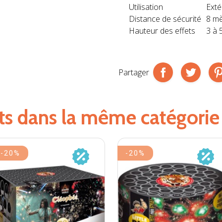
Utilisation
Exté
Distance de sécurité
8 mè
Hauteur des effets
3 à
Partager
its dans la même catégorie
-20%
-20%