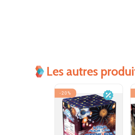
Les autres produ
-20%