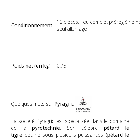
12 pièces. Feu complet préréglé ne n
Conditionnement
seul allumage
Poids net (en kg)
0,75
jb
Quelques mots sur
Pyragric
La société Pyragric est spécialisée dans le domaine
de la
pyrotechnie
. Son célèbre
pétard le
tigre
décliné sous plusieurs puissances (
pétard le