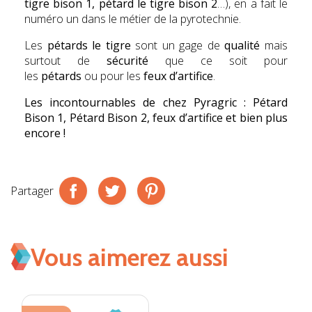
tigre bison 1, pétard le tigre bison 2
…), en a fait le
numéro un dans le métier de la pyrotechnie.
Les
pétards le tigre
sont un gage de
qualité
mais
surtout de
sécurité
que ce soit pour
les
pétards
ou pour les
feux d’artifice
.
Les incontournables de chez
Pyragric : Pétard
Bison 1, Pétard Bison 2, feux d’artifice et bien plus
encore !
Partager
Vous aimerez aussi