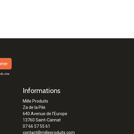
nner
du site.
Informations
Mille Produits
Za de la Pile
640 Avenue de l’Europe
13760 Saint-Cannat
07 66 57 55 61
contact@milleproduits.com