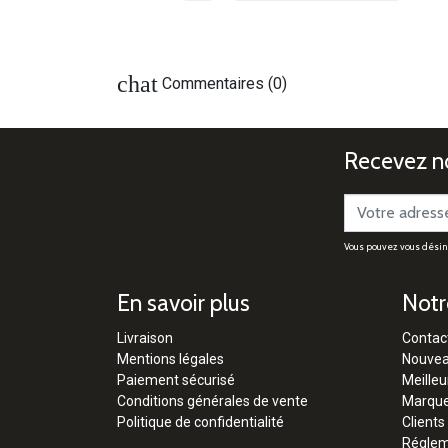
chat
Commentaires (0)
Recevez no
Vous pouvez vous désinsc
En savoir plus
Notr
Livraison
Contac
Mentions légales
Nouvea
Paiement sécurisé
Meilleu
Conditions générales de vente
Marqu
Politique de confidentialité
Clients
Régleme