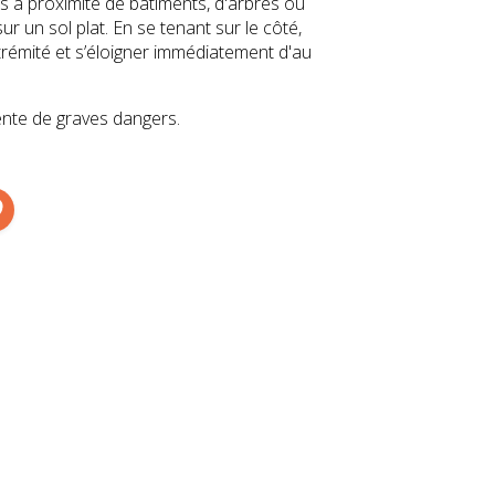
 à proximité de bâtiments, d'arbres ou
ur un sol plat. En se tenant sur le côté,
rémité et s’éloigner immédiatement d'au
sente de graves dangers.