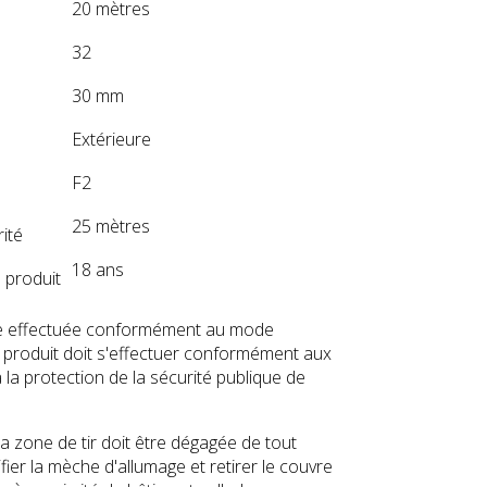
20 mètres
32
30 mm
Extérieure
F2
25 mètres
rité
18 ans
du produit
re effectuée conformément au mode
ce produit doit s'effectuer conformément aux
 la protection de la sécurité publique de
la zone de tir doit être dégagée de tout
fier la mèche d'allumage et retirer le couvre