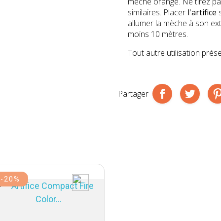
mèche orange. Ne tirez pas
similaires. Placer
l'artifice
s
allumer la mèche à son ext
moins 10 mètres.
Tout autre utilisation pré
Partager
-20%