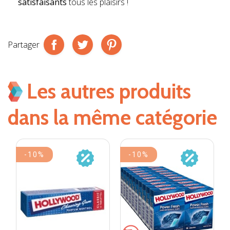
satisfaisants
tous les plaisirs !
Partager
Les autres produits
dans la même catégorie
-10%
-10%