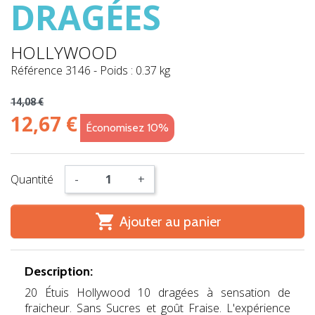
DRAGÉES
HOLLYWOOD
Référence
3146
-
Poids : 0.37 kg
14,08 €
12,67 €
Économisez 10%
Quantité
-
+

Ajouter au panier
Description:
20 Étuis Hollywood 10 dragées à sensation de
fraicheur. Sans Sucres et goût Fraise. L'expérience