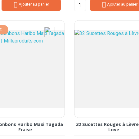


Ajouter au panier
Ajouter au panier
5%
Bonbons Haribo Maxi Tagada
32 Sucettes Rouges à Lèvre
Fraise
Love