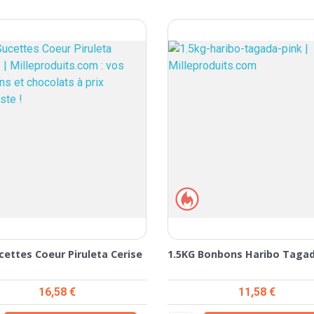
cettes Coeur Piruleta Cerise
1.5KG Bonbons Haribo Tagad
Prix
Prix
16,58 €
11,58 €