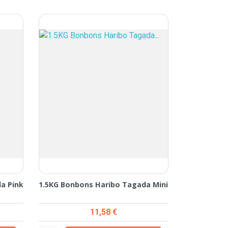
a Pink
1.5KG Bonbons Haribo Tagada Mini
Prix
11,58 €