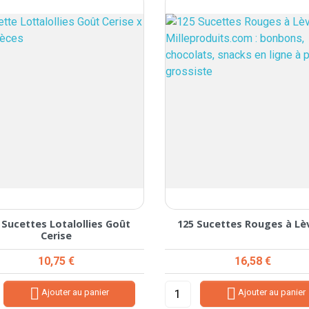
 Sucettes Lotalollies Goût
125 Sucettes Rouges à Lè
Cerise
Prix
Prix
10,75 €
16,58 €


Ajouter au panier
Ajouter au panier