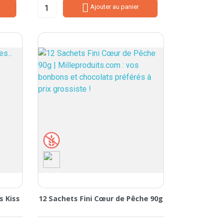

Ajouter au panier
s Kiss
12 Sachets Fini Cœur de Pêche 90g