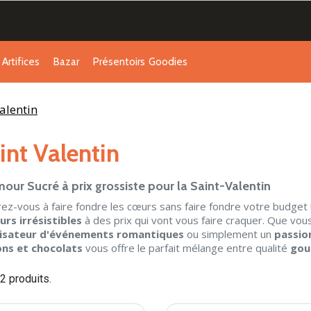
Artifices
Bazar
Présentoirs
Goodies
alentin
int Valentin
our Sucré à prix grossiste pour la Saint-Valentin
ez-vous à faire fondre les cœurs sans faire fondre votre budget 
rs irrésistibles
à des prix qui vont vous faire craquer. Que vo
isateur d'événements romantiques
ou simplement un
passio
ns et chocolats
vous offre le parfait mélange entre qualité
gou
12 produits.